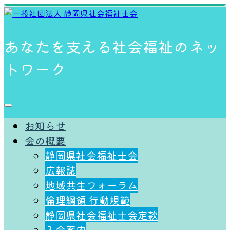
あなたを支える社会福祉のネッ
トワーク
お知らせ
会の概要
静岡県社会福祉士会
広報誌
地域共生フォーラム
倫理綱領 ⾏動規範
静岡県社会福祉士会定款
入会案内