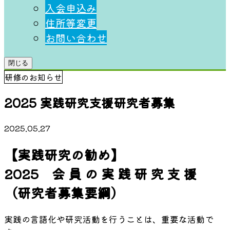
⼊会申込み
住所等変更
お問い合わせ
閉じる
研修のお知らせ
2025 実践研究支援研究者募集
2025.05.27
【実践研究の勧め】
2025 会 員 の 実 践 研 究 支 援
（研究者募集要綱）
実践の言語化や研究活動を行うことは、重要な活動で