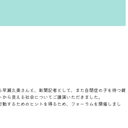
。
る早瀨久美さんと、新聞記者として、また自閉症の子を持つ親
トから見える社会についてご講演いただきました。
行動するためのヒントを得るため、フォーラムを開催しまし