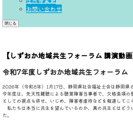
住所等変更
お問い合わせ
閉じる
【しずおか地域共生フォーラム 講演動画
令和7年度しずおか地域共生フォーラム
2026年（令和8年）1月17日、静岡県社会福祉士会は静岡
今年度は、先天性難聴による聴覚障害当事者で、欠格条項の
としての視点も併せ、いじめ、障害者虐待などを報道してこ
私たちは本当に共生を望んでいるのか、真の共生とはどうい
た。