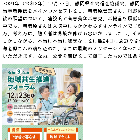
2021年（令和3年）12月23日、静岡県社会福祉協議会、
当事者発信をメインコンセプトとし、海老原宏美さん、丹野
後の展望について、建設的で有意義なご意見、ご提言を頂戴
中でも、海老原さんは入院中にもかかわらずオンラインでご
方、考え方に、聴く者は背筋が伸びる思いがしましたし、そ
しかしながら、本当に本当に残念なことに翌24日に急逝なさ
海老原さんの魂を込めた、まさに最期のメッセージとなった
いただきます。なお、公開を前提として録画したものではあ