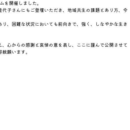
ラムを開催しました。
佳代子さんにもご登壇いただき、地域共生の課題とあり方、今
あり、困難な状況においても前向きで、強く、しなやかな生き
え、心からの感謝と哀悼の意を表し、ここに謹んで公開させて
容赦願います。