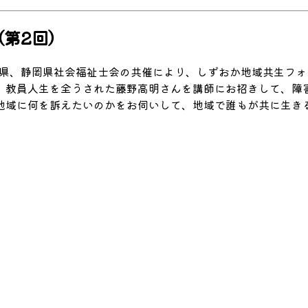
（第2回）
静岡県、静岡県社会福祉士会の共催により、しずおか地域共生フ
、教員人生を全うされた藤野高明さんを講師にお招きして、障
地域に何を訴えたいのかをお伺いして、地域で誰もが共に生き