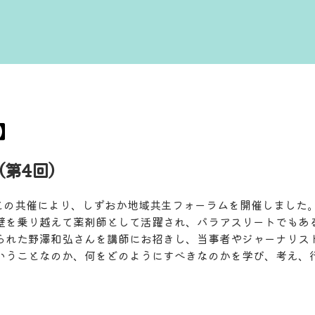
】
（第4回）
県との共催により、しずおか地域共生フォーラムを開催しました
壁を乗り越えて薬剤師として活躍され、パラアスリートでもあ
られた野澤和弘さんを講師にお招きし、当事者やジャーナリス
うことなのか、何をどのようにすべきなのかを学び、考え、