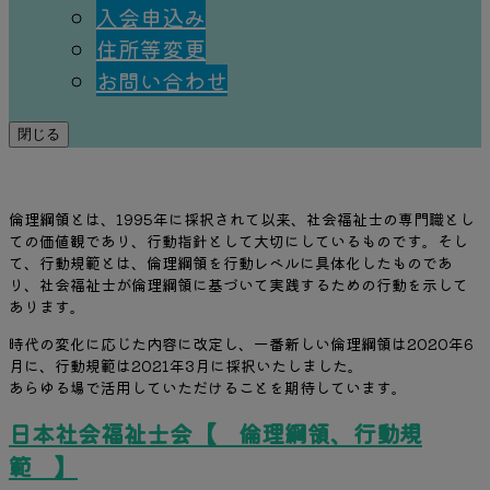
⼊会申込み
住所等変更
お問い合わせ
閉じる
倫理綱領とは、1995年に採択されて以来、社会福祉士の専門職とし
ての価値観であり、行動指針として大切にしているものです。そし
て、行動規範とは、倫理綱領を行動レベルに具体化したものであ
り、社会福祉士が倫理綱領に基づいて実践するための行動を示して
あります。
時代の変化に応じた内容に改定し、一番新しい倫理綱領は2020年6
月に、行動規範は2021年3月に採択いたしました。
あらゆる場で活用していただけることを期待しています。
日本社会福祉士会【 倫理綱領、行動規
範 】