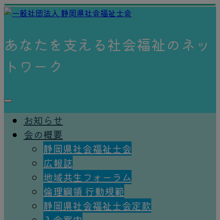
あなたを支える社会福祉のネッ
トワーク
お知らせ
会の概要
静岡県社会福祉士会
広報誌
地域共生フォーラム
倫理綱領 ⾏動規範
静岡県社会福祉士会定款
入会案内