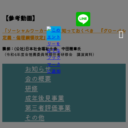
【参考動画】
「ソーシャルワーカーとして知っておくべき 『グローバル
定義・倫理綱領改定』」
講師：(公社)日本社会福祉士会 中田雅章氏
（令和4年度会推薦委員等現任者研修会 講演資料）
お知らせ
会の概要
研修
成年後⾒事業
第三者評価事業
その他